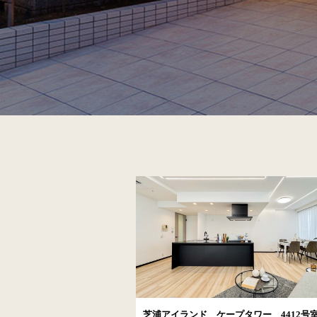
芝浦アイランド ケープタワー 4412号