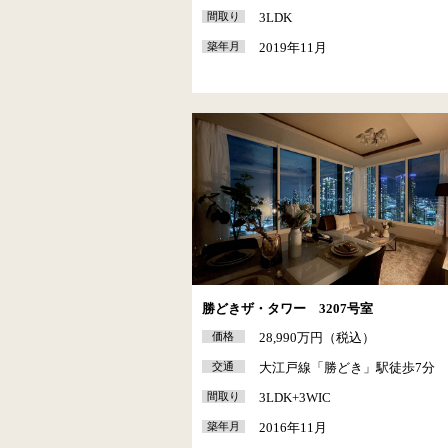
間取り
3LDK
築年月
2019年11月
勝どきザ・タワー 3207号室
価格
28,990万円（税込）
交通
大江戸線「勝どき」駅徒歩7分
間取り
3LDK+3WIC
築年月
2016年11月