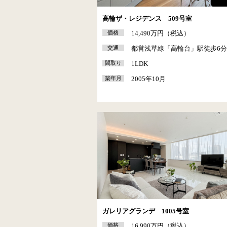
高輪ザ・レジデンス 509号室
価格
14,490万円（税込）
交通
都営浅草線「高輪台」駅徒歩6
間取り
1LDK
築年月
2005年10月
ガレリアグランデ 1005号室
価格
16,990万円（税込）