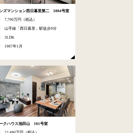
ンズマンション西日暮里第二 1004号室
7,790万円（税込）
山手線「西日暮里」駅徒歩9分
3LDK
1987年1月
ークハウス池田山 101号室
22,490万円（税込）