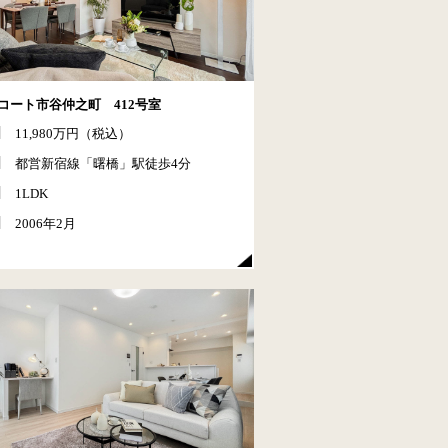
コート市谷仲之町 412号室
11,980万円（税込）
都営新宿線「曙橋」駅徒歩4分
1LDK
2006年2月