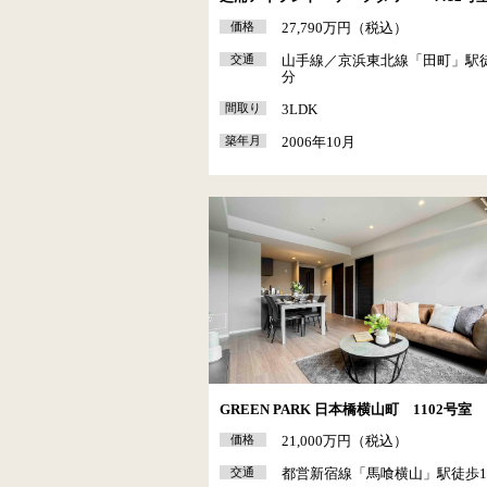
価格
27,790万円（税込）
交通
山手線／京浜東北線「田町」駅徒
分
間取り
3LDK
築年月
2006年10月
GREEN PARK 日本橋横山町 1102号室
価格
21,000万円（税込）
交通
都営新宿線「馬喰横山」駅徒歩