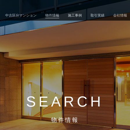
中古区分マンション
物件情報
施工事例
取引実績
会社情報
SEARCH
物件情報