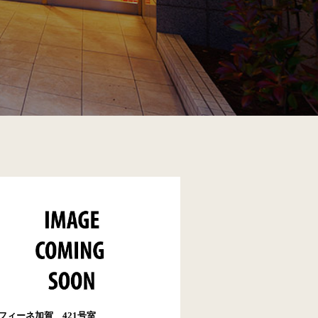
フィーネ加賀 421号室