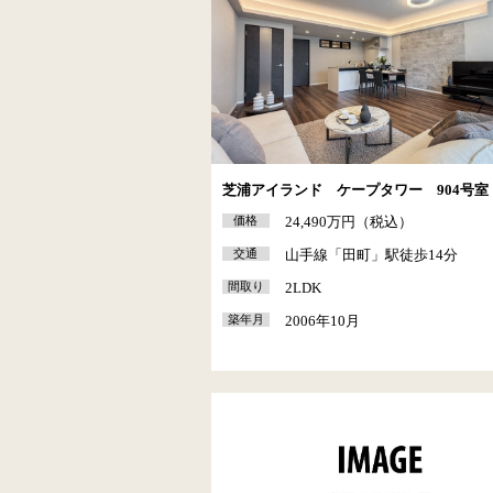
芝浦アイランド ケープタワー 904号室
価格
24,490万円（税込）
交通
山手線「田町」駅徒歩14分
間取り
2LDK
築年月
2006年10月