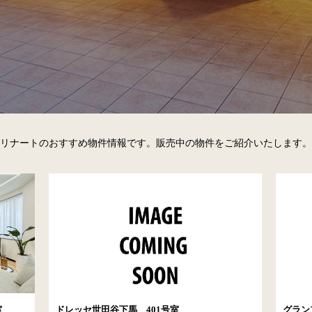
リナートのおすすめ物件情報です。
販売中の物件をご紹介いたします。
室
ドレッセ世田谷下馬 401号室
グラン