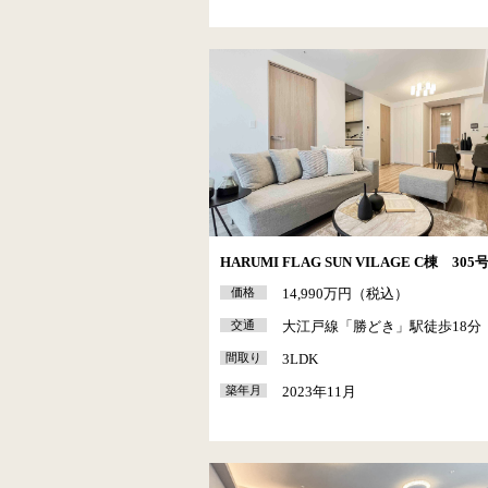
HARUMI FLAG SUN VILAGE C棟 305
価格
14,990万円（税込）
交通
大江戸線「勝どき」駅徒歩18分
間取り
3LDK
築年月
2023年11月